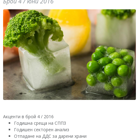
Брой 4 / юни 2016
Акценти в брой 4 / 2016
Годишна среща на СППЗ
Годишен секторен анализ
Отпадане на ДДС за дарени храни