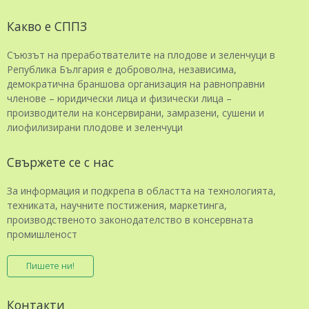
Какво е СППЗ
Съюзът на преработвателите на плодове и зеленчуци в
Република България е доброволна, независима,
демократична браншова организация на равноправни
членове – юридически лица и физически лица –
производители на консервирани, замразени, сушени и
лиофилизирани плодове и зеленчуци
Свържете се с нас
За информация и подкрепа в областта на технологията,
техниката, научните постижения, маркетинга,
производственото законодателство в консервната
промишленост
Пишете ни!
Контакти