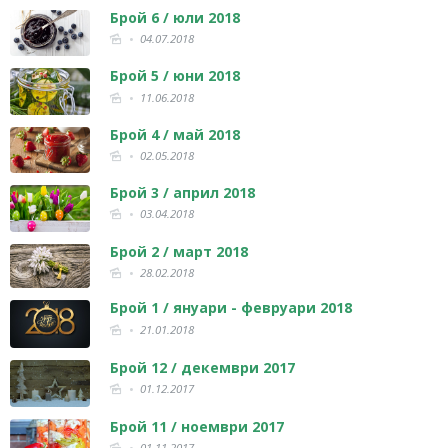
Брой 6 / юли 2018
04.07.2018
Брой 5 / юни 2018
11.06.2018
Брой 4 / май 2018
02.05.2018
Брой 3 / април 2018
03.04.2018
Брой 2 / март 2018
28.02.2018
Брой 1 / януари - февруари 2018
21.01.2018
Брой 12 / декември 2017
01.12.2017
Брой 11 / ноември 2017
01.11.2017