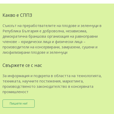
Какво е СППЗ
Съюзът на преработвателите на плодове и зеленчуци в
Република България е доброволна, независима,
демократична браншова организация на равноправни
членове – юридически лица и физически лица –
производители на консервирани, замразени, сушени и
лиофилизирани плодове и зеленчуци
Свържете се с нас
За информация и подкрепа в областта на технологията,
техниката, научните постижения, маркетинга,
производственото законодателство в консервната
промишленост
Пишете ни!