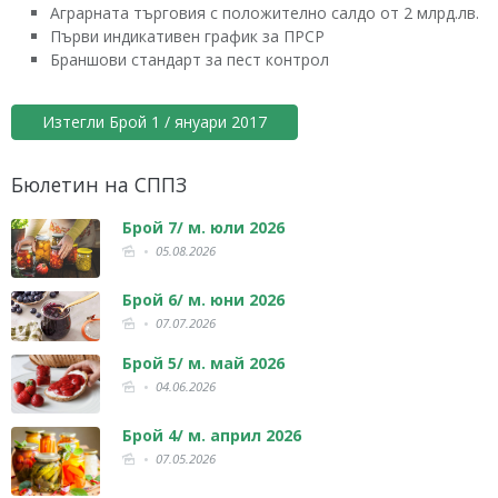
Aграрната търговия с положително салдо от 2 млрд.лв.
Първи индикативен график за ПРСР
Браншови стандарт за пест контрол
Изтегли Брой 1 / януари 2017
Бюлетин на СППЗ
Брой 7/ м. юли 2026
05.08.2026
Брой 6/ м. юни 2026
07.07.2026
Брой 5/ м. май 2026
04.06.2026
Брой 4/ м. април 2026
07.05.2026