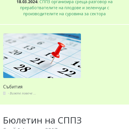
18.03.2024:
СППЗ организира среща-разговор на
преработвателите на плодове и зеленчуци с
производителите на суровина за сектора
Събития
Вижте повече ...
Бюлетин на СППЗ