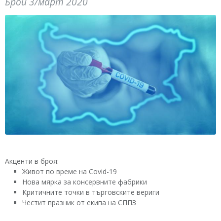
Брой 3/март 2020
Акценти в броя:
Живот по време на Covid-19
Нова мярка за консервните фабрики
Критичните точки в търговските вериги
Честит празник от екипа на СППЗ