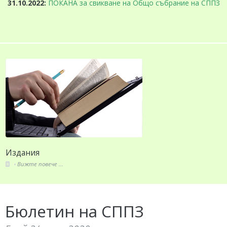
31.10.2022:
ПОКАНА за свикване на Общо събрание на СППЗ
Издания
Вижте повече ...
Бюлетин на СППЗ