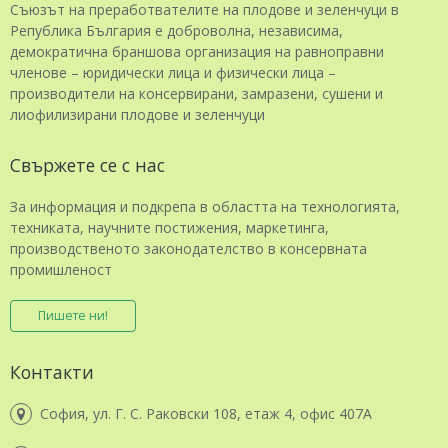
Съюзът на преработвателите на плодове и зеленчуци в
Република България е доброволна, независима,
демократична браншова организация на равноправни
членове – юридически лица и физически лица –
производители на консервирани, замразени, сушени и
лиофилизирани плодове и зеленчуци
Свържете се с нас
За информация и подкрепа в областта на технологията,
техниката, научните постижения, маркетинга,
производственото законодателство в консервната
промишленост
Пишете ни!
Контакти
София, ул. Г. С. Раковски 108, етаж 4, офис 407А