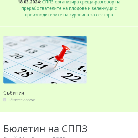
18.03.2024:
СППЗ организира среща-разговор на
преработвателите на плодове и зеленчуци с
производителите на суровина за сектора
Събития
Вижте повече ...
Бюлетин на СППЗ