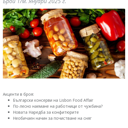
Брой 1/м. Януари 2025 г.
Акценти в броя:
Български консерви на Lisbon Food Affair
По-лесно наемане на работници от чужбина?
Новата Наредба за конфитюрите
Необичаен начин за почистване на сняг