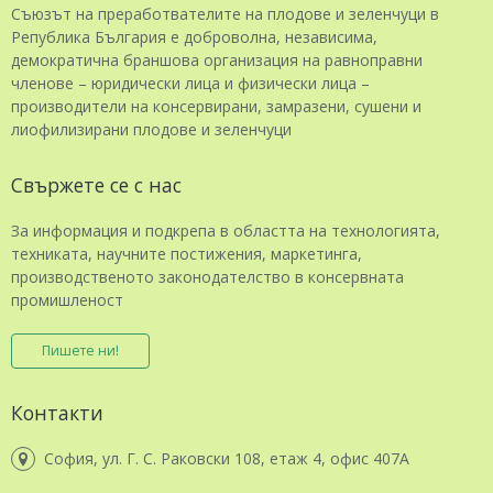
Съюзът на преработвателите на плодове и зеленчуци в
Република България е доброволна, независима,
демократична браншова организация на равноправни
членове – юридически лица и физически лица –
производители на консервирани, замразени, сушени и
лиофилизирани плодове и зеленчуци
Свържете се с нас
За информация и подкрепа в областта на технологията,
техниката, научните постижения, маркетинга,
производственото законодателство в консервната
промишленост
Пишете ни!
Контакти
София, ул. Г. С. Раковски 108, етаж 4, офис 407А