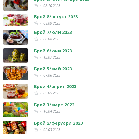
08.10.2023
Брой 8/август 2023
08.09.2023
Брой 7/юли 2023
08.08.2023
Брой 6/юни 2023
13.07.2023
Брой 5/май 2023
07.06.2023
Брой 4/април 2023
09.05.2023
Брой 3/март 2023
10.04.2023
Брой 2/феруари 2023
02.03.2023