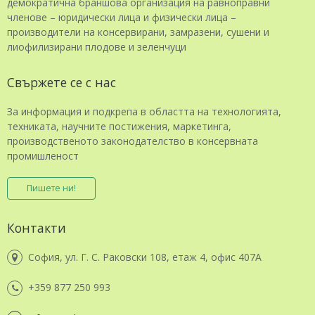
демократична браншова организация на равноправни
членове – юридически лица и физически лица –
производители на консервирани, замразени, сушени и
лиофилизирани плодове и зеленчуци
Свържете се с нас
За информация и подкрепа в областта на технологията,
техниката, научните постижения, маркетинга,
производственото законодателство в консервната
промишленост
Пишете ни!
Контакти
София, ул. Г. С. Раковски 108, етаж 4, офис 407А
+359 877 250 993