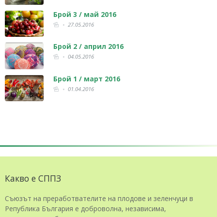
Брой 3 / май 2016
27.05.2016
Брой 2 / април 2016
04.05.2016
Брой 1 / март 2016
01.04.2016
Какво е СППЗ
Съюзът на преработвателите на плодове и зеленчуци в
Република България е доброволна, независима,