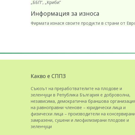
„ББП”, „Криби”
Информация за износа
Фирмата изнася своите продукти в страни от Евро
Какво е СППЗ
Съюзът на преработвателите на плодове и
зеленчуци в Република България е доброволна,
независима, демократична браншова организаци
на равноправни членове – юридически лица и
физически лица – производители на консервирани
замразени, сушени и лиофилизирани плодове и
зеленчуци