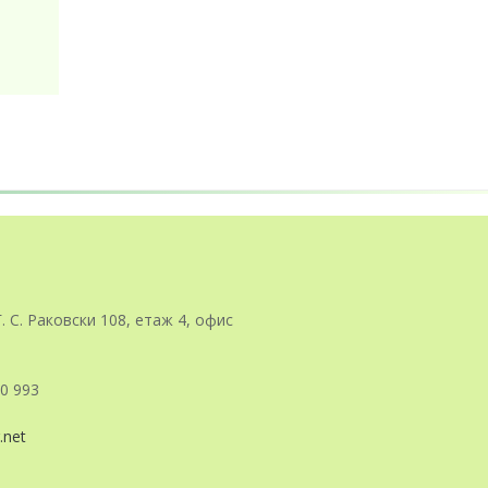
Г. С. Раковски 108, етаж 4, офис
0 993
.net