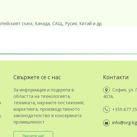
пейският съюз, Канада, САЩ, Русия, Китай и др.
Свържете се с нас
Контакти
За информация и подкрепа в
София, ул. 
областта на технологията,
407А
я
техниката, научните постижения,
маркетинга, производственото
+359 877 25
,
законодателство в консервната
промишленост
info@org-bg
Пишете ни!