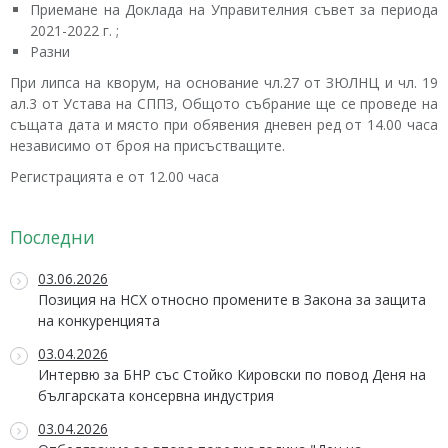
Приемане на Доклада на Управителния съвет за периода
2021-2022 г. ;
Разни
При липса на кворум, на основание чл.27 от ЗЮЛНЦ и чл. 19
ал.3 от Устава на СППЗ, Общото събрание ще се проведе на
същата дата и място при обявения дневен ред от 14.00 часа
независимо от броя на присъстващите.
Регистрацията е от 12.00 часа
Последни
03.06.2026
Позиция на НСХ относно промените в Закона за защита
на конкуренцията
03.04.2026
Интервю за БНР със Стойко Кировски по повод Деня на
българската консервна индустрия
03.04.2026