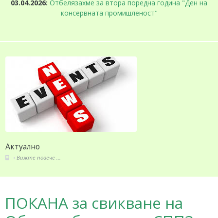
03.04.2026:
Отбелязахме за втора поредна година "Ден на
консервната промишленост"
Актуално
Вижте повече ...
ПОКАНА за свикване на