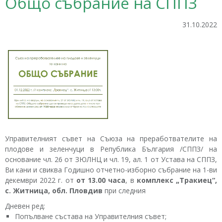
Общо събрание на СППЗ
31.10.2022
Управителният съвет на Съюза на преработвателите на
плодове и зеленчуци в Република България /СППЗ/ на
основание чл. 26 от ЗЮЛНЦ и чл. 19, ал. 1 от Устава на СППЗ,
Ви кани и свиква Годишно отчетно-изборно събрание на 1-ви
декември 2022 г. от
от 13.00 часа
, в
комплекс „Тракиец“,
с. Житница, обл. Пловдив
при следния
Дневен ред:
Попълване състава на Управителния съвет;