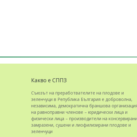
Какво е СППЗ
Съюзът на преработвателите на плодове и
зеленчуци в Република България е доброволна,
независима, демократична браншова организаци
на равноправни членове – юридически лица и
физически лица – производители на консервирани
замразени, сушени и лиофилизирани плодове и
зеленчуци