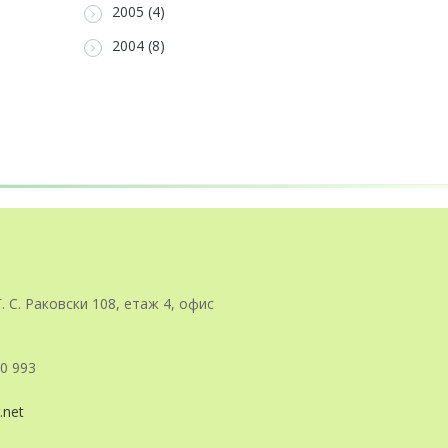
2005 (4)
2004 (8)
Г. С. Раковски 108, етаж 4, офис
0 993
.net