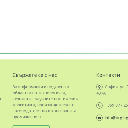
Свържете се с нас
Контакти
За информация и подкрепа в
София, ул. 
областта на технологията,
407А
я
техниката, научните постижения,
маркетинга, производственото
+359 877 25
,
законодателство в консервната
промишленост
info@org-bg