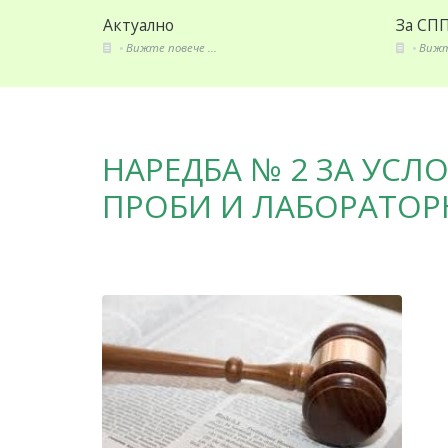
За СППЗ
Издан
Вижте повече ...
Вижте
НАРЕДБА № 2 ЗА УСЛО
ПРОБИ И ЛАБОРАТОР