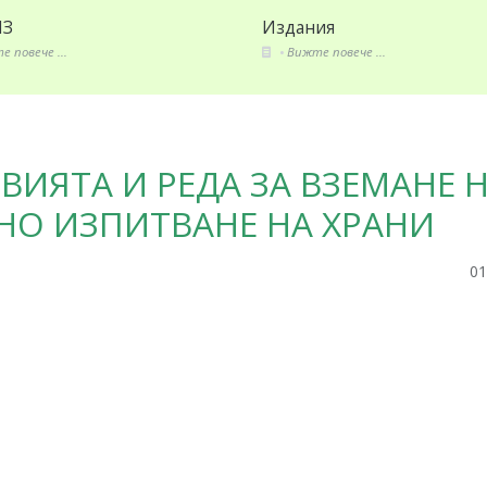
ия
Секторни анализи
 повече ...
Вижте повече ...
ВИЯТА И РЕДА ЗА ВЗЕМАНЕ 
НО ИЗПИТВАНЕ НА ХРАНИ
01