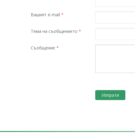
Вашият e-mail
*
Тема на съобщението
*
Съобщение
*