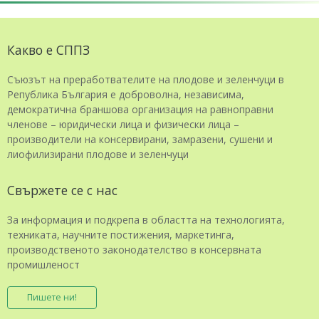
Какво е СППЗ
Съюзът на преработвателите на плодове и зеленчуци в
Република България е доброволна, независима,
демократична браншова организация на равноправни
членове – юридически лица и физически лица –
производители на консервирани, замразени, сушени и
лиофилизирани плодове и зеленчуци
Свържете се с нас
За информация и подкрепа в областта на технологията,
техниката, научните постижения, маркетинга,
производственото законодателство в консервната
промишленост
Пишете ни!