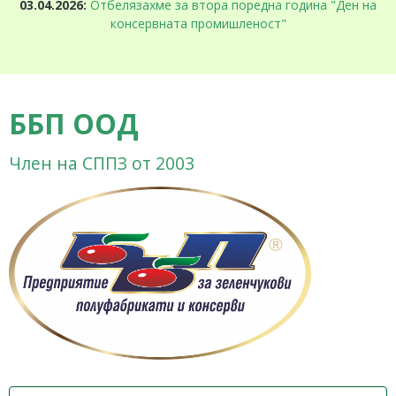
03.04.2026:
Отбелязахме за втора поредна година "Ден на
консервната промишленост"
ББП ООД
Член на СППЗ от 2003