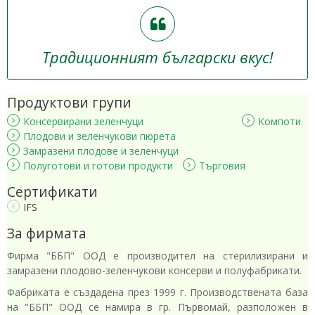
Традиционният български вкус!
Продуктови групи
Консервирани зеленчуци
Компоти
Плодови и зеленчукови пюрета
Замразени плодове и зеленчуци
Полуготови и готови продукти
Търговия
Сертификати
IFS
За фирмата
Фирма "ББП" ООД е производител на стерилизирани и
замразени плодово-зеленчукови консерви и полуфабрикати.
Фабриката е създадена през 1999 г. Производствената база
на "ББП" ООД се намира в гр. Първомай, разположен в