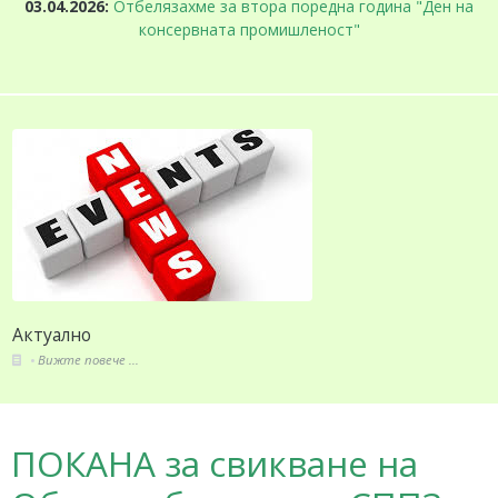
03.04.2026:
Отбелязахме за втора поредна година "Ден на
консервната промишленост"
Актуално
Вижте повече ...
ПОКАНА за свикване на