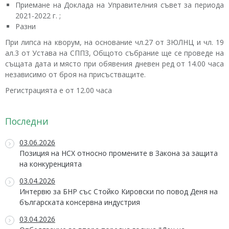
Приемане на Доклада на Управителния съвет за периода
2021-2022 г. ;
Разни
При липса на кворум, на основание чл.27 от ЗЮЛНЦ и чл. 19
ал.3 от Устава на СППЗ, Общото събрание ще се проведе на
същата дата и място при обявения дневен ред от 14.00 часа
независимо от броя на присъстващите.
Регистрацията е от 12.00 часа
Последни
03.06.2026
Позиция на НСХ относно промените в Закона за защита
на конкуренцията
03.04.2026
Интервю за БНР със Стойко Кировски по повод Деня на
българската консервна индустрия
03.04.2026