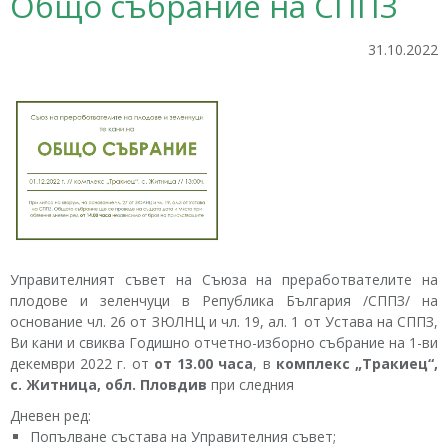
Общо събрание на СППЗ
31.10.2022
Управителният съвет на Съюза на преработвателите на
плодове и зеленчуци в Република България /СППЗ/ на
основание чл. 26 от ЗЮЛНЦ и чл. 19, ал. 1 от Устава на СППЗ,
Ви кани и свиква Годишно отчетно-изборно събрание на 1-ви
декември 2022 г. от
от 13.00 часа
, в
комплекс „Тракиец“,
с. Житница, обл. Пловдив
при следния
Дневен ред:
Попълване състава на Управителния съвет;