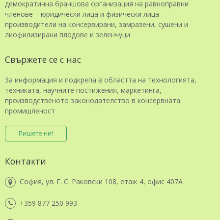
демократична браншова организация на равноправни
членове – юридически лица и физически лица –
производители на консервирани, замразени, сушени и
лиофилизирани плодове и зеленчуци
Свържете се с нас
За информация и подкрепа в областта на технологията,
техниката, научните постижения, маркетинга,
производственото законодателство в консервната
промишленост
Пишете ни!
Контакти
София, ул. Г. С. Раковски 108, етаж 4, офис 407А
+359 877 250 993