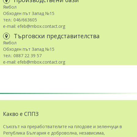
Ямбол
Обходен път Запад №15
тел.: 046/663605
e-mail: efeb@mbox.contact.org
Търговски представителства
Ямбол
Обходен път Запад №15
тел.: 0887 22 39 57
e-mail: efeb@mbox.contact.org
Какво е СППЗ
Съюзът на преработвателите на плодове и зеленчуци в
Република България е доброволна, независима,