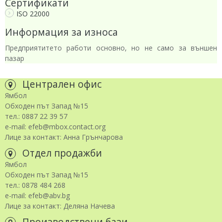
Сертификати
ISO 22000
Информация за износа
Предприятитето работи основно, но не само за външен
пазар
Централен офис
Ямбол
Обходен път Запад №15
тел.: 0887 22 39 57
e-mail: efeb@mbox.contact.org
Лице за контакт: Анна Грънчарова
Отдел продажби
Ямбол
Обходен път Запад №15
тел.: 0878 484 268
e-mail: efeb@abv.bg
Лице за контакт: Деляна Начева
Производствени бази