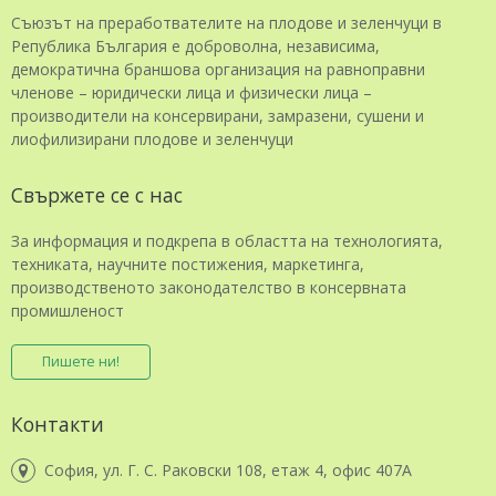
Съюзът на преработвателите на плодове и зеленчуци в
Република България е доброволна, независима,
демократична браншова организация на равноправни
членове – юридически лица и физически лица –
производители на консервирани, замразени, сушени и
лиофилизирани плодове и зеленчуци
Свържете се с нас
За информация и подкрепа в областта на технологията,
техниката, научните постижения, маркетинга,
производственото законодателство в консервната
промишленост
Пишете ни!
Контакти
София, ул. Г. С. Раковски 108, етаж 4, офис 407А