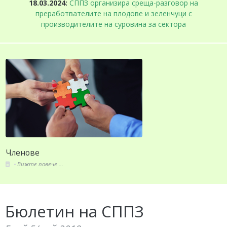
18.03.2024:
СППЗ организира среща-разговор на
преработвателите на плодове и зеленчуци с
производителите на суровина за сектора
Събития
Вижте повече ...
Бюлетин на СППЗ