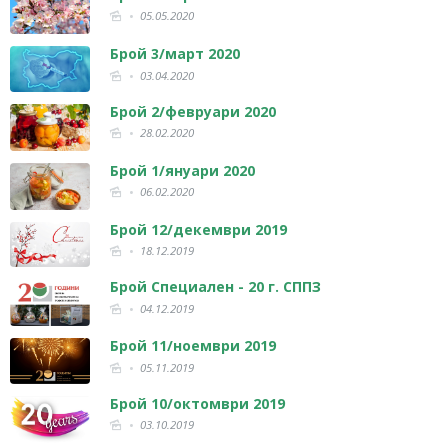
05.05.2020
Брой 3/март 2020
03.04.2020
Брой 2/февруари 2020
28.02.2020
Брой 1/януари 2020
06.02.2020
Брой 12/декември 2019
18.12.2019
Брой Специален - 20 г. СППЗ
04.12.2019
Брой 11/ноември 2019
05.11.2019
Брой 10/октомври 2019
03.10.2019