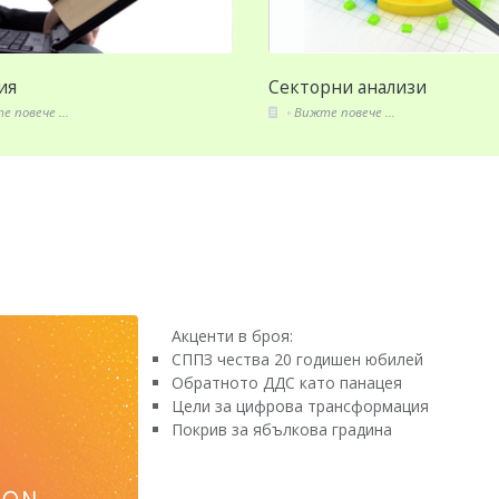
торни анализи
Стандарти и закони
ижте повече ...
Вижте повече ...
Акценти в броя:
СППЗ чества 20 годишен юбилей
Обратното ДДС като панацея
Цели за цифрова трансформация
Покрив за ябълкова градина