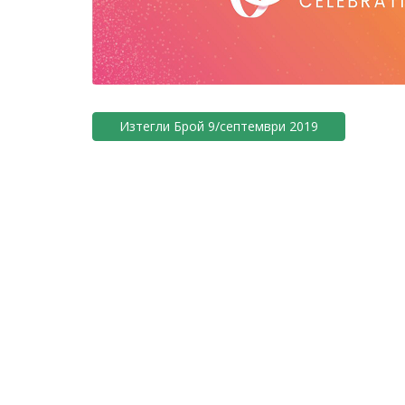
Изтегли Брой 9/септември 2019