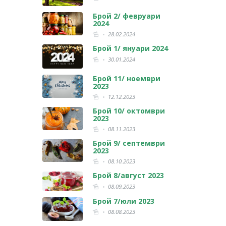
Брой 2/ февруари
2024
28.02.2024
Брой 1/ януари 2024
30.01.2024
Брой 11/ ноември
2023
12.12.2023
Брой 10/ октомври
2023
08.11.2023
Брой 9/ септември
2023
08.10.2023
Брой 8/август 2023
08.09.2023
Брой 7/юли 2023
08.08.2023