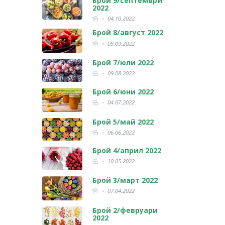
Брой 9/септември
2022
04.10.2022
Брой 8/август 2022
09.09.2022
Брой 7/юли 2022
09.08.2022
Брой 6/юни 2022
04.07.2022
Брой 5/май 2022
06.06.2022
Брой 4/април 2022
10.05.2022
Брой 3/март 2022
07.04.2022
Брой 2/февруари
2022