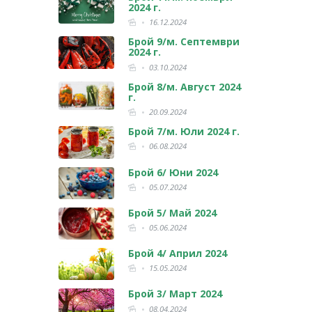
2024 г.
16.12.2024
Брой 9/м. Септември
2024 г.
03.10.2024
Брой 8/м. Август 2024
г.
20.09.2024
Брой 7/м. Юли 2024 г.
06.08.2024
Брой 6/ Юни 2024
05.07.2024
Брой 5/ Май 2024
05.06.2024
Брой 4/ Април 2024
15.05.2024
Брой 3/ Март 2024
08.04.2024