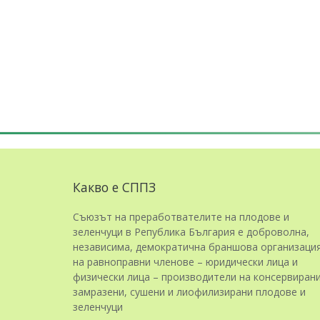
Какво е СППЗ
Съюзът на преработвателите на плодове и
зеленчуци в Република България е доброволна,
независима, демократична браншова организаци
на равноправни членове – юридически лица и
физически лица – производители на консервирани
замразени, сушени и лиофилизирани плодове и
зеленчуци