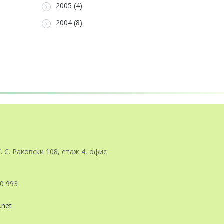
2005 (4)
2004 (8)
Г. С. Раковски 108, етаж 4, офис
0 993
.net