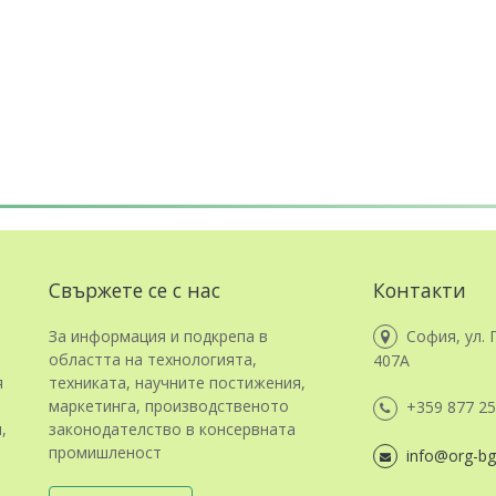
Свържете се с нас
Контакти
За информация и подкрепа в
София, ул. 
областта на технологията,
407А
я
техниката, научните постижения,
маркетинга, производственото
+359 877 25
,
законодателство в консервната
промишленост
info@org-bg