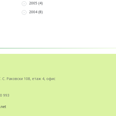
2005 (4)
2004 (8)
Г. С. Раковски 108, етаж 4, офис
0 993
.net