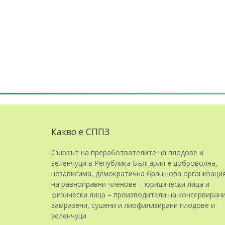
Какво е СППЗ
Съюзът на преработвателите на плодове и
зеленчуци в Република България е доброволна,
независима, демократична браншова организаци
на равноправни членове – юридически лица и
физически лица – производители на консервирани
замразени, сушени и лиофилизирани плодове и
зеленчуци