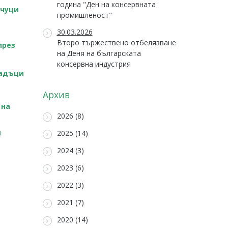
година "Ден на консервната
нчуци
промишленост"
30.03.2026
Второ тържествено отбелязване
през
на Деня на българската
консервна индустрия
падъци
Архив
 на
2026 (8)
и
2025 (14)
2024 (3)
2023 (6)
2022 (3)
2021 (7)
2020 (14)