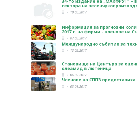
34-то издание на „МАКФРУТ” –
сектора на зеленчукопроизвод
10.05.2017
Информация за прогнозни коли
2017 г. на фирми - членове на 
07.03.2017
Международно събитие за техн
13.02.2017
Становище на Центъра за оцен
олеамид в лютеница
06.02.2017
Членове на СППЗ предоставиха 
03.01.2017