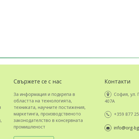
Свържете се с нас
Контакти
За информация и подкрепа в
София, ул. 
областта на технологията,
407А
я
техниката, научните постижения,
маркетинга, производственото
+359 877 25
,
законодателство в консервната
промишленост
info@org-bg