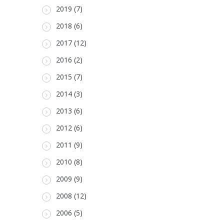
2019 (7)
2018 (6)
2017 (12)
2016 (2)
2015 (7)
2014 (3)
2013 (6)
2012 (6)
2011 (9)
2010 (8)
2009 (9)
2008 (12)
2006 (5)