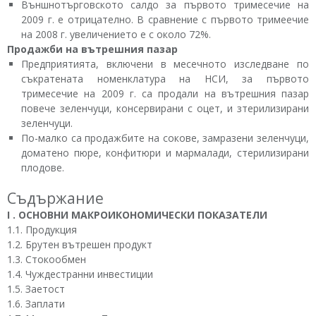
Външнотърговското салдо за първото тримесечие на
2009 г. е отрицателно. В сравнение с първото тримеечие
на 2008 г. увеличението е с около 72%.
Продажби на вътрешния пазар
Предприятията, включени в месечното изследване по
съкратената номенклатура на НСИ, за първото
тримесечие на 2009 г. са продали на вътрешния пазар
повече зеленчуци, консервирани с оцет, и зтерилизирани
зеленчуци.
По-малко са продажбите на сокове, замразени зеленчуци,
доматено пюре, конфитюри и мармалади, стерилизирани
плодове.
Съдържание
I . ОСНОВНИ МАКРОИКОНОМИЧЕСКИ ПОКАЗАТЕЛИ
1.1. Продукция
1.2. Брутен вътрешен продукт
1.3. Стокообмен
1.4. Чуждестранни инвестиции
1.5. Заетост
1.6. Заплати