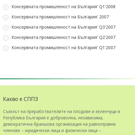
Консервната промишленост на България' Q1'2008
Консервната промишленост на България' 2007
Консервната промишленост на България' Q3'2007
Консервната промишленост на България' Q2'2007
Консервната промишленост на България' Q1'2007
Какво е СППЗ
Съюзът на преработвателите на плодове и зеленчуци в
Република България е доброволна, независима,
демократична браншова организация на равноправни
членове – юридически лица и физически лица –