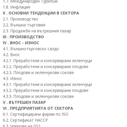
1.7. Международен Туризъм
1.8. Инфлация
II . ОСНОВНИ ТЕНДЕНЦИИ В СЕКТОРА
2.1. Производство
2.2. Външна търговия
2.3. Продажби на вътрешния пазар
III . ПРОИЗВОДСТВО
IV . ВНОС - ИЗНОС
4.1. Външнотърговско салдо
4.2. Внос
4.2.1. Преработени и консервирани зеленчуци
4.2.2. Преработени и консервирани плодове
4.2.3. Плодови и зеленчукови сокове
4.3. Износ
4.3.1. Преработени и консервирани зеленчуци
4.3.2. Преработени и консервирани плодове
4.3.3. Плодови и зеленчукови сокове
V . ВЪТРЕШЕН ПАЗАР
VI . ПРЕДПРИЯТИЯТА ОТ СЕКТОРА
6.1. Сертифицирани фирми по ISO
6.2. Сертификат HACCP
6.3. Членове на GS1