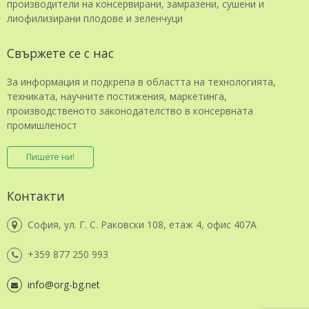
производители на консервирани, замразени, сушени и
лиофилизирани плодове и зеленчуци
Свържете се с нас
За информация и подкрепа в областта на технологията,
техниката, научните постижения, маркетинга,
производственото законодателство в консервната
промишленост
Пишете ни!
Контакти
София, ул. Г. С. Раковски 108, етаж 4, офис 407А
+359 877 250 993
info@org-bg.net