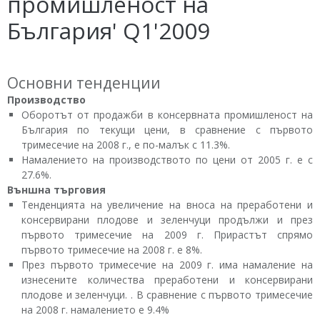
промишленост на
България' Q1'2009
Основни тенденции
Производство
Оборотът от продажби в консервната промишленост на
България по текущи цени, в сравнение с първото
тримесечие на 2008 г., е по-малък с 11.3%.
Намалението на производството по цени от 2005 г. е с
27.6%.
Външна търговия
Тенденцията на увеличение на вноса на преработени и
консервирани плодове и зеленчуци продължи и през
първото тримесечие на 2009 г. Прирастът спрямо
първото тримесечие на 2008 г. е 8%.
През първото тримесечие на 2009 г. има намаление на
изнесените количества преработени и консервирани
плодове и зеленчуци. . В сравнение с първото тримесечие
на 2008 г. намалението е 9.4%