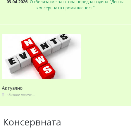
03.04.2026:
Отбелязахме за втора поредна година "Ден на
консервната промишленост"
За СППЗ
Вижте повече ...
Консервната