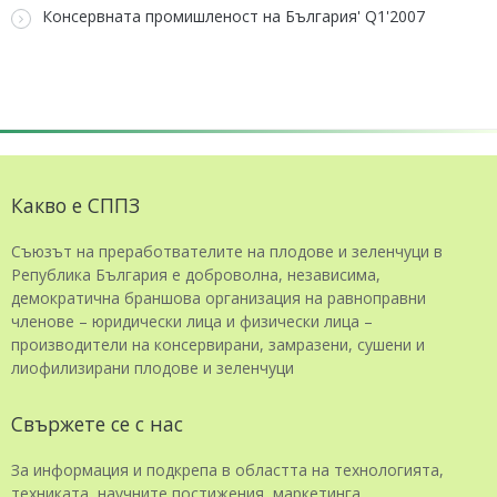
Консервната промишленост на България' Q1'2007
Какво е СППЗ
Съюзът на преработвателите на плодове и зеленчуци в
Република България е доброволна, независима,
демократична браншова организация на равноправни
членове – юридически лица и физически лица –
производители на консервирани, замразени, сушени и
лиофилизирани плодове и зеленчуци
Свържете се с нас
За информация и подкрепа в областта на технологията,
техниката, научните постижения, маркетинга,