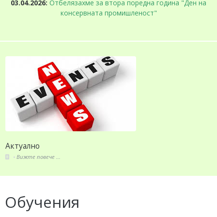
03.04.2026:
Отбелязахме за втора поредна година "Ден на
консервната промишленост"
Актуално
Вижте повече ...
Обучения