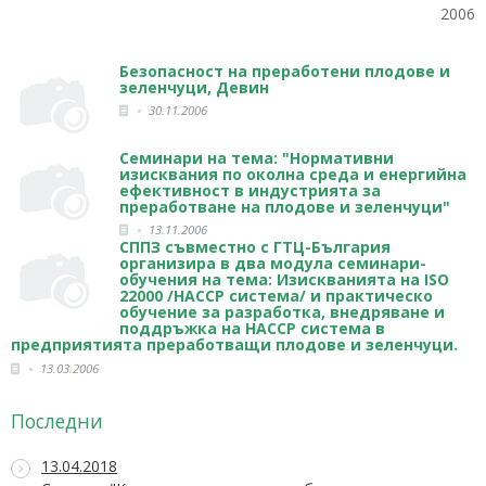
2006
Безопасност на преработени плодове и
зеленчуци, Девин
30.11.2006
Семинари на тема: "Нормативни
изисквания по околна среда и енергийна
ефективност в индустрията за
преработване на плодове и зеленчуци"
13.11.2006
СППЗ съвместно с ГТЦ-България
организира в два модула семинари-
обучения на тема: Изискванията на ISO
22000 /НАССР система/ и практическо
обучение за разработка, внедряване и
поддръжка на НАССР система в
предприятията преработващи плодове и зеленчуци.
13.03.2006
Последни
13.04.2018