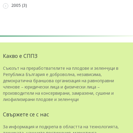
2005 (3)
Какво е СППЗ
Съюзът на преработвателите на плодове и зеленчуци в
Република България е доброволна, независима,
демократична браншова организация на равноправни
членове – юридически лица и физически лица –
производители на консервирани, замразени, сушени и
лиофилизирани плодове и зеленчуци
Свържете се с нас
За информация и подкрепа в областта на технологията,
техниката, научните постижения, маркетинга,