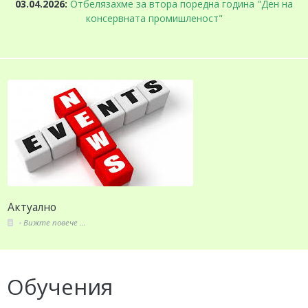
03.04.2026:
Отбелязахме за втора поредна година "Ден на
консервната промишленост"
Актуално
Вижте повече ...
Обучения