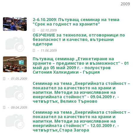
2009
2-6.10.2009: Пътуващ семинар на тема
"Срок на годност на храните"
02.10.2009
ОБУЧЕНИЕ за технолози, отговорници по
безопасност и качество, вътрешни
одитори
11.06.2009
Пътуващ семинар „Етикетиране на
храните – предимство и възможност” - 01
май до 05 май 2009 г. - полуостров
Ситония Халкидики - Гърция
01.05.2009
Семинар на тема „Енергийната стойност –
показател за качеството на храни и
напитки. Методи за изчисляване на
енергийната стойност” - 09.04.2009 г. -
четвъртък, Велико Търново
09.04.2009
Семинар на тема „Енергийната стойност –
показател за качеството на храни и
напитки. Методи за изчисляване на
енергийната стойност” - 12.03.2009 г. -
четвъртък,Стара Загора