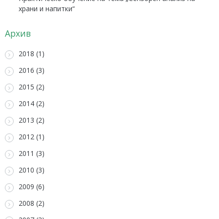
храни и напитки“
Архив
2018 (1)
2016 (3)
2015 (2)
2014 (2)
2013 (2)
2012 (1)
2011 (3)
2010 (3)
2009 (6)
2008 (2)