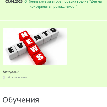
03.04.2026:
Отбелязахме за втора поредна година "Ден на
консервната промишленост"
Актуално
Вижте повече ...
Обучения